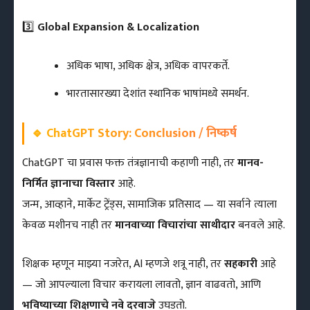
3️⃣
Global Expansion & Localization
अधिक भाषा, अधिक क्षेत्र, अधिक वापरकर्ते.
भारतासारख्या देशांत स्थानिक भाषांमध्ये समर्थन.
🔹 ChatGPT Story:
Conclusion / निष्कर्ष
ChatGPT चा प्रवास फक्त तंत्रज्ञानाची कहाणी नाही, तर
मानव-
निर्मित ज्ञानाचा विस्तार
आहे.
जन्म, आव्हाने, मार्केट ट्रेंड्स, सामाजिक प्रतिसाद — या सर्वाने त्याला
केवळ मशीनच नाही तर
मानवाच्या विचारांचा साथीदार
बनवले आहे.
शिक्षक म्हणून माझ्या नजरेत, AI म्हणजे शत्रू नाही, तर
सहकारी
आहे
— जो आपल्याला विचार करायला लावतो, ज्ञान वाढवतो, आणि
भविष्याच्या शिक्षणाचे नवे दरवाजे
उघडतो.