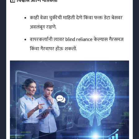
1️⃣
विश्वास आणि नैतिकता
काही वेळा चुकीची माहिती देणे किंवा फक्त डेटा बेसवर
अवलंबून राहणे.
वापरकर्त्यांनी त्यावर blind reliance केल्यास गैरसमज
किंवा गैरवापर होऊ शकतो.