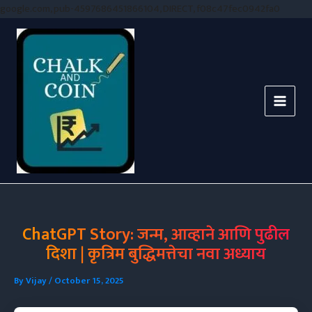
Skip
google.com, pub-4597686451866104, DIRECT, f08c47fec0942fa0
to
conten
ChatGPT Story: जन्म, आव्हाने आणि पुढील
दिशा | कृत्रिम बुद्धिमत्तेचा नवा अध्याय
By
Vijay
/
October 15, 2025