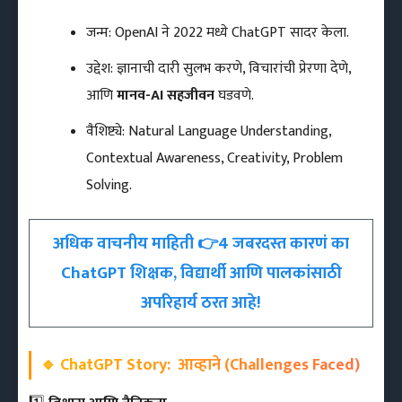
जन्म: OpenAI ने 2022 मध्ये ChatGPT सादर केला.
उद्देश: ज्ञानाची दारी सुलभ करणे, विचारांची प्रेरणा देणे,
आणि
मानव-AI सहजीवन
घडवणे.
वैशिष्ट्ये: Natural Language Understanding,
Contextual Awareness, Creativity, Problem
Solving.
अधिक वाचनीय माहिती 👉4 जबरदस्त कारणं का
ChatGPT शिक्षक, विद्यार्थी आणि पालकांसाठी
अपरिहार्य ठरत आहे!
🔹 ChatGPT Story:
आव्हाने (Challenges Faced)