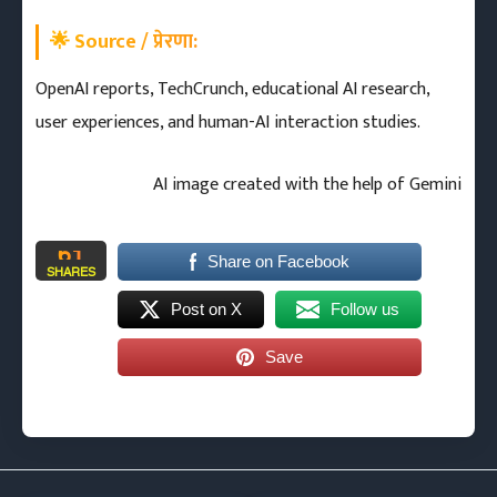
🌟
Source / प्रेरणा:
OpenAI reports, TechCrunch, educational AI research,
user experiences, and human-AI interaction studies.
AI image created with the help of Gemini
61
Share on Facebook
SHARES
Post on X
Follow us
Save