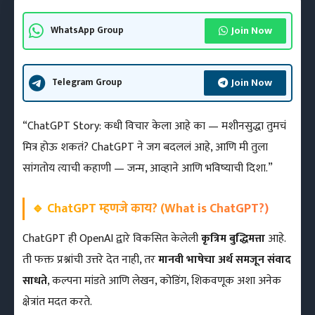
Join Now
WhatsApp Group
Join Now
Telegram Group
“ChatGPT Story: कधी विचार केला आहे का — मशीनसुद्धा तुमचं
मित्र होऊ शकतं? ChatGPT ने जग बदललं आहे, आणि मी तुला
सांगतोय त्याची कहाणी — जन्म, आव्हाने आणि भविष्याची दिशा.”
🔹
ChatGPT म्हणजे काय? (What is ChatGPT?)
ChatGPT ही OpenAI द्वारे विकसित केलेली
कृत्रिम बुद्धिमत्ता
आहे.
ती फक्त प्रश्नांची उत्तरे देत नाही, तर
मानवी भाषेचा अर्थ समजून संवाद
साधते
, कल्पना मांडते आणि लेखन, कोडिंग, शिकवणूक अशा अनेक
क्षेत्रांत मदत करते.