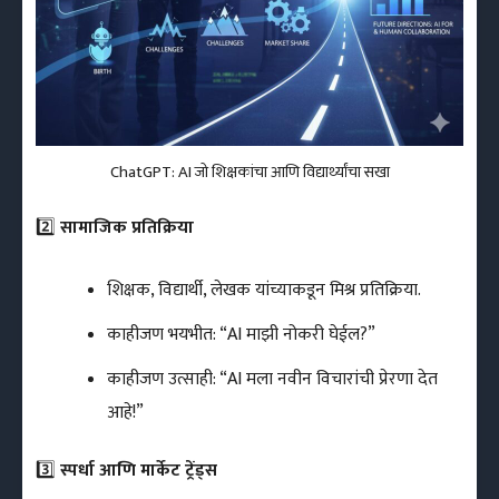
ChatGPT: AI जो शिक्षकांचा आणि विद्यार्थ्यांचा सखा
2️⃣
सामाजिक प्रतिक्रिया
शिक्षक, विद्यार्थी, लेखक यांच्याकडून मिश्र प्रतिक्रिया.
काहीजण भयभीत: “AI माझी नोकरी घेईल?”
काहीजण उत्साही: “AI मला नवीन विचारांची प्रेरणा देत
आहे!”
3️⃣
स्पर्धा आणि मार्केट ट्रेंड्स