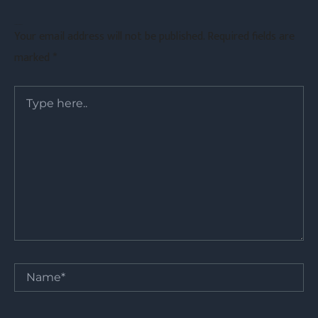
Leave a Comment
Your email address will not be published.
Required fields are
marked
*
Type
here..
Name*