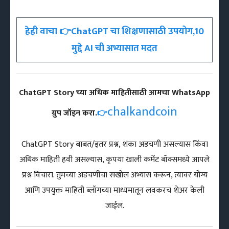
हेही वाचा 👉ChatGPT चा शिक्षणासाठी उपयोग,10
मुद्दे AI ची अभ्यासात मदत
ChatGPT Story च्या अधिक माहितीसाठी आमचा WhatsApp
chalkandcoin
ग्रुप जॉइन करा.
👉
ChatGPT Story बाबत/इतर प्रश्न, शंका अडचणी असल्यास किंवा
अधिक माहिती हवी असल्यास, कृपया खाली कमेंट बॉक्समध्ये आपले
प्रश्न विचारा. तुमच्या अडचणींचा सखोल अभ्यास करून, त्यावर योग्य
आणि उपयुक्त माहिती ब्लॉगच्या माध्यमातून लवकरच शेअर केली
जाईल.