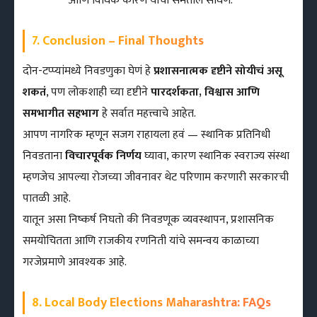
आणि विधिक कारण यांचा समतोल साधणे.
7. Conclusion – Final Thoughts
दोन-टप्प्यांमध्ये निवडणुका घेणं हे
प्रशासनात्मक दृष्टीने सोयीचं असू
शकतं
, पण लोकशाही च्या दृष्टीने
पारदर्शकता, विश्वास आणि
समभागीत सहभाग
हे सर्वात महत्त्वाचे आहेत.
आपण नागरिक म्हणून सजग राहायला हवं — स्थानिक प्रतिनिधी
निवडताना
विचारपूर्वक निर्णय
घ्यावा, कारण स्थानिक स्वराज्य संस्था
म्हणजेच आपल्या रोजच्या जीवनावर थेट परिणाम करणारी सरकारची
पातळी आहे.
यातून असा निष्कर्ष निघतो की निवडणूक व्यवस्थापन, प्रशासनिक
समयोचितता आणि राजकीय रणनिती यांचे समन्वय काळाच्या
गरजेप्रमाणे आवश्यक आहे.
8. Local Body Elections Maharashtra: FAQs