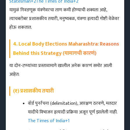
Statesman
+2
The Times of India
+2
यामुळं निवडणूक यंत्रणेवरचा ताण कमी होण्याची शक्यता आहे,
त्याचबरोबर प्रशासकीय तयारी, मनुष्यबळ, यंत्रणा इत्यादी गोष्टी वेळेवर
होऊ शकतात.
4. Local Body Elections Maharashtra: Reasons
Behind this Strategy (यामागची कारणं)
या दोन-टप्प्यांच्या प्रस्तावामागे खालील अनेक कारणं समोर आली
आहेत:
(१) प्रशासकीय तयारी
वॉर्ड पुनर्रचना (delimitation), आरक्षण ठरवणे, मतदार
यादीचे विभाजन इत्यादी प्रक्रिया अजून पूर्ण झालेली नाही.
The Times of India
+1