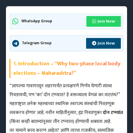
Join Now
WhatsApp Group
Join Now
Telegram Group
1. Introduction – “Why two-phase local body
elections – Maharashtra?”
“आपल्या गावापासून शहरापर्यंत प्रत्यक्षपणे निर्णय घेणारी संस्था
निवडायची, पण ‘का’ दोन टप्प्यात? हे वक्तव्‍याला वेगळं का वाटतंय?”
महाराष्ट्रात अनेक महत्त्वाच्या स्थानिक स्वराज्य संस्थांची निवडणूक
लवकरच होणार आहे. नवीन माहितीनुसार, ह्या निवडणुका
दोन टप्प्यांत
(किंवा काही बातम्यांनुसार तीन टप्प्यात) होण्याची शक्यता आहे.
तर यामागे काय कारणं आहेत? आणि त्याचा राजकीय, सामाजिक