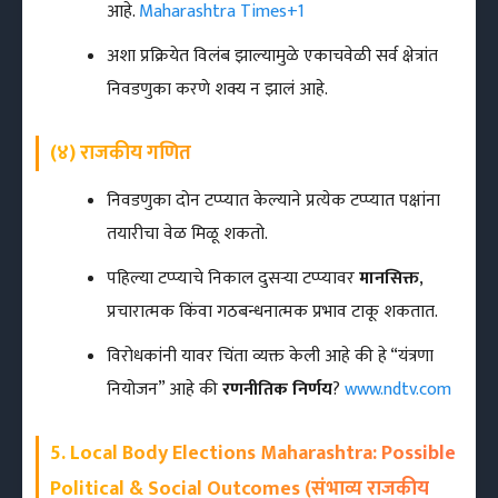
आहे.
Maharashtra Times
+1
अशा प्रक्रियेत विलंब झाल्यामुळे एकाचवेळी सर्व क्षेत्रांत
निवडणुका करणे शक्य न झालं आहे.
(४) राजकीय गणित
निवडणुका दोन टप्प्यात केल्याने प्रत्येक टप्प्यात पक्षांना
तयारीचा वेळ मिळू शकतो.
पहिल्या टप्प्याचे निकाल दुसऱ्या टप्प्यावर
मानसिक्त
,
प्रचारात्मक किंवा गठबन्धनात्मक प्रभाव टाकू शकतात.
विरोधकांनी यावर चिंता व्यक्त केली आहे की हे “यंत्रणा
नियोजन” आहे की
रणनीतिक निर्णय
?
www.ndtv.com
5. Local Body Elections Maharashtra: Possible
Political & Social Outcomes (संभाव्य राजकीय