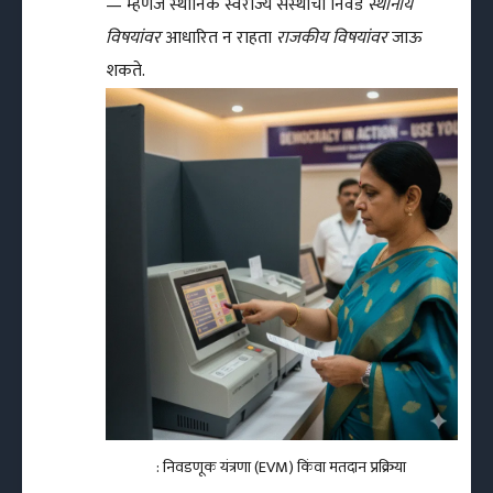
— म्हणजे स्थानिक स्वराज्य संस्थांची निवड
स्थानीय
विषयांवर
आधारित न राहता
राजकीय विषयांवर
जाऊ
शकते.
: निवडणूक यंत्रणा (EVM) किंवा मतदान प्रक्रिया