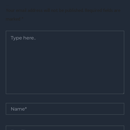
Leave a Comment
Your email address will not be published.
Required fields are
marked
*
Type
here..
Name*
Email*