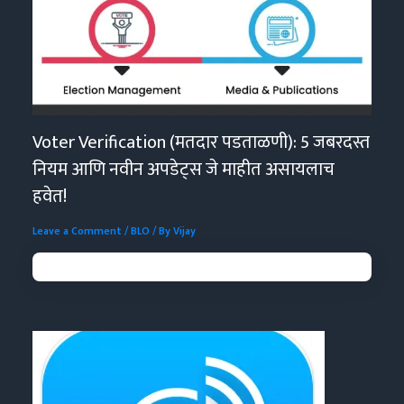
Voter Verification (मतदार पडताळणी): 5 जबरदस्त
नियम आणि नवीन अपडेट्स जे माहीत असायलाच
हवेत!
Leave a Comment
/
BLO
/ By
Vijay