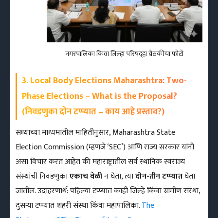
नगरपालिका किंवा जिल्हा परिषद्हा बैठकीचा फोटो
3. Local Body Elections Maharashtra: Two-
Phase Elections – What is the Proposal?
(निवडणुका दोन टप्प्यात – काय आहे प्रस्ताव?)
सध्याच्या माध्यमातील माहितीनुसार, Maharashtra State
Election Commission (म्हणजे ‘SEC’) आणि राज्य सरकार यांनी
असा विचार करत आहेत की महाराष्ट्रातील सर्व स्थानिक स्वराज्य
संस्थांची निवडणुका
एकाच वेळी
न घेता, त्या
दोन-तीन टप्प्यात
घेता
जातील. उदाहरणार्थ: पहिल्या टप्प्यात काही जिल्हे किंवा ग्रामीण संस्था,
दुसऱ्या टप्प्यात शहरी संस्था किंवा महापालिका.
The