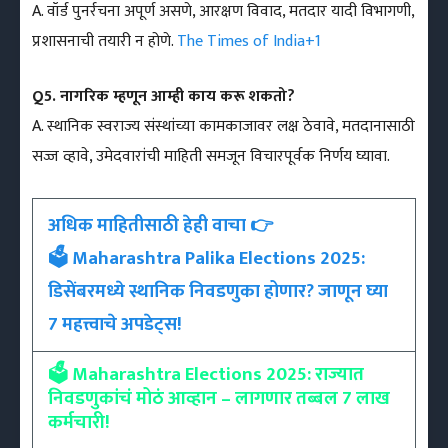
A. वॉर्ड पुनर्रचना अपूर्ण असणे, आरक्षण विवाद, मतदार यादी विभागणी,
प्रशासनाची तयारी न होणे.
The Times of India
+1
Q5. नागरिक म्हणून आम्ही काय करू शकतो?
A. स्थानिक स्वराज्य संस्थांच्या कामकाजावर लक्ष ठेवावे, मतदानासाठी
सज्ज व्हावे, उमेदवारांची माहिती समजून विचारपूर्वक निर्णय घ्यावा.
अधिक माहितीसाठी हेही वाचा 👉
🗳️
Maharashtra Palika Elections 2025:
डिसेंबरमध्ये स्थानिक निवडणुका होणार? जाणून घ्या
7 महत्त्वाचे अपडेट्स!
🗳️ Maharashtra Elections 2025: राज्यात
निवडणुकांचं मोठं आव्हान – लागणार तब्बल 7 लाख
कर्मचारी!