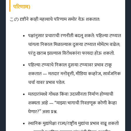
परिणाम)
この दृष्टीने काही महत्त्वाचे परिणाम समोर येऊ शकतात:
पक्षांनुसार प्रचाराची रणनीती बदलू शकते: पहिल्या टप्प्यात
चांगला निकाल मिळाल्यास दुसऱ्या टप्प्यात मोमेंटम वाढेल;
परंतु खराब झाल्यास विरोधकांना फायदा होऊ शकतो.
पहिल्या टप्प्याचे निकाल दुसऱ्या टप्प्यावर प्रभाव टाकू
शकतात — मतदार मनोवृत्ती, मीडिया कव्हरेज, सार्वजनिक
चर्चा यावर प्रभाव पडेल.
मतदारांमध्ये गोंधळ किंवा उदासीनता निर्माण होण्याची
शक्यता आहे — “माझ्या भागाची निवडणूक कोणी केव्हा
घेणार?” असा प्रश्न.
स्थानिक मुद्यांपेक्षा राज्य/राष्ट्रीय मुद्यांचा प्रभाव वाढू शकतो