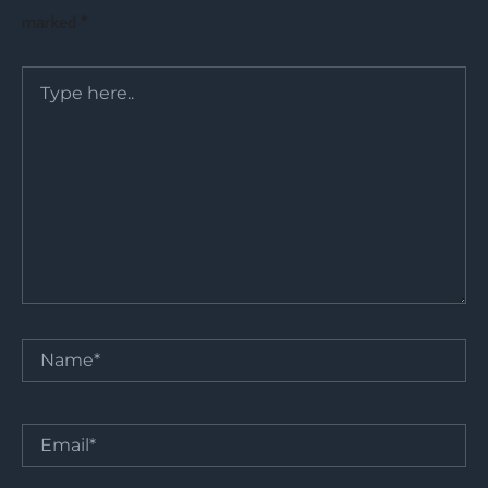
marked
*
Type
here..
Name*
Email*