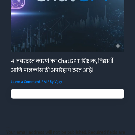
4 जबरदस्त कारणं का ChatGPT शिक्षक, विद्यार्थी
आणि पालकांसाठी अपरिहार्य ठरत आहे!
Leave a Comment
/
AI
/ By
Vijay
Leave a Comment
Your email address will not be published.
Required fields are