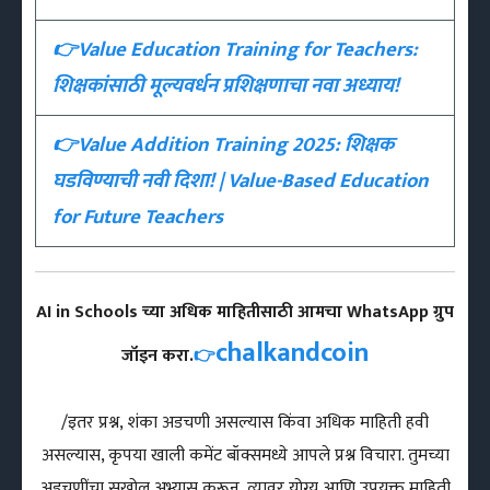
👉Value Education Training for Teachers:
शिक्षकांसाठी मूल्यवर्धन प्रशिक्षणाचा नवा अध्याय!
👉Value Addition Training 2025: शिक्षक
घडविण्याची नवी दिशा! | Value-Based Education
for Future Teachers
AI in Schools च्या अधिक माहितीसाठी आमचा WhatsApp ग्रुप
chalkandcoin
जॉइन करा.
👉
/इतर प्रश्न, शंका अडचणी असल्यास किंवा अधिक माहिती हवी
असल्यास, कृपया खाली कमेंट बॉक्समध्ये आपले प्रश्न विचारा. तुमच्या
अडचणींचा सखोल अभ्यास करून, त्यावर योग्य आणि उपयुक्त माहिती