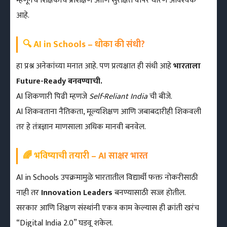
म्हणूनच शिक्षकांचे प्रशिक्षण आणि सुरक्षित वापर धोरण आवश्यक
आहे.
🔍 AI in Schools – धोका की संधी?
हा प्रश्न अनेकांच्या मनात आहे. पण प्रत्यक्षात ही संधी आहे
भारताला
Future-Ready बनवण्याची.
AI शिकणारी पिढी म्हणजे
Self-Reliant India
ची बीजे.
AI शिकवताना नैतिकता, मूल्यशिक्षण आणि जबाबदारीही शिकवली
तर हे तंत्रज्ञान माणसाला अधिक मानवी बनवेल.
🌈 भविष्याची तयारी – AI साक्षर भारत
AI in Schools उपक्रमामुळे भारतातील विद्यार्थी फक्त नोकरीसाठी
नाही तर
Innovation Leaders
बनण्यासाठी सज्ज होतील.
सरकार आणि शिक्षण संस्थांनी एकत्र काम केल्यास ही क्रांती खरंच
“Digital India 2.0” घडवू शकेल.