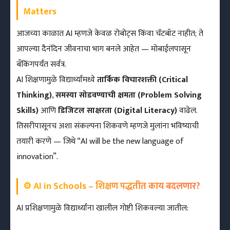
Matters
आजच्या काळात AI म्हणजे केवळ रोबोट्स किंवा चॅटबॉट नाहीत; ते
आपल्या दैनंदिन जीवनाचा भाग बनले आहेत — मोबाईलपासून
बँकिंगपर्यंत सर्वत्र.
AI शिक्षणामुळे विद्यार्थ्यांमध्ये
तार्किक विचारशक्ती (Critical
Thinking)
,
समस्या सोडवण्याची क्षमता (Problem Solving
Skills)
आणि
डिजिटल साक्षरता (Digital Literacy)
वाढेल.
तिसरीपासूनच अशा संकल्पना शिकवणे म्हणजे मुलांना भविष्याची
तयारी करणे — जिथे “AI will be the new language of
innovation”.
⚙️ AI in Schools – शिक्षण पद्धतीत काय बदलणार?
AI प्रशिक्षणामुळे विद्यार्थ्यांना खालील गोष्टी शिकवल्या जातील: