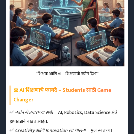
“शिक्षक आणि AI – शिक्षणाची नवीन दिशा”
⚖️ AI शिक्षणाचे फायदे – Students साठी Game
Changer
✅
नवीन रोजगाराच्या संधी
– AI, Robotics, Data Science क्षेत्रे
झपाट्याने वाढत आहेत.
✅
Creativity आणि Innovation ला चालना
– मुलं स्वतःच्या