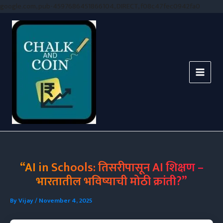
Skip
google.com, pub-4597686451866104, DIRECT, f08c47fec0942fa0
to
conten
“AI in Schools: तिसरीपासून AI शिक्षण –
भारतातील भविष्याची मोठी क्रांती?”
By
Vijay
/
November 4, 2025