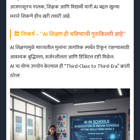
आजपासूनच पालक, शिक्षक आणि विद्यार्थी यांनी AI बद्दल खुल्या
मनाने शिकणे हीच खरी तयारी आहे.
🔚 निष्कर्ष – “AI शिक्षण ही भविष्याची गुरुकिल्ली आहे”
AI शिक्षणामुळे भारतातील मुलांना जागतिक स्पर्धेत टिकून राहण्यासाठी
आवश्यक बुद्धिमत्ता, सर्जनशीलता आणि डिजिटल दृष्टी मिळेल.
AI चा योग्य उपयोग केल्यास ही “Third-Class to Third-Era” क्रांती
ठरेल!