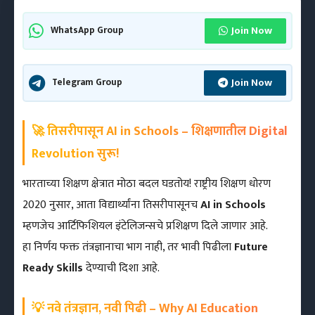
Join Now
WhatsApp Group
Join Now
Telegram Group
🚀 तिसरीपासून AI in Schools – शिक्षणातील Digital
Revolution सुरू!
भारताच्या शिक्षण क्षेत्रात मोठा बदल घडतोय! राष्ट्रीय शिक्षण धोरण
2020 नुसार, आता विद्यार्थ्यांना तिसरीपासूनच
AI in Schools
म्हणजेच आर्टिफिशियल इंटेलिजन्सचे प्रशिक्षण दिले जाणार आहे.
हा निर्णय फक्त तंत्रज्ञानाचा भाग नाही, तर भावी पिढीला
Future
Ready Skills
देण्याची दिशा आहे.
💡 नवे तंत्रज्ञान, नवी पिढी – Why AI Education