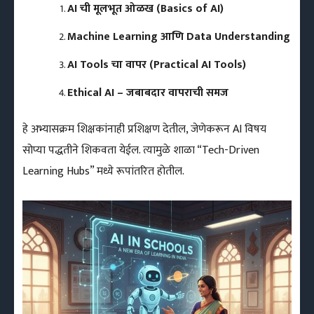
AI ची मूलभूत ओळख (Basics of AI)
Machine Learning आणि Data Understanding
AI Tools चा वापर (Practical AI Tools)
Ethical AI – जबाबदार वापराची समज
हे अभ्यासक्रम शिक्षकांनाही प्रशिक्षण देतील, जेणेकरून AI विषय
सोप्या पद्धतीने शिकवता येईल. त्यामुळे शाळा “Tech-Driven
Learning Hubs” मध्ये रूपांतरित होतील.