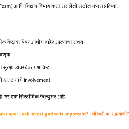
 Team) आणि शिक्षण विभाग करत असलेली सखोल तपास प्रक्रिया.
ेक केंद्रांवर पेपर आधीच बाहेर आल्याचा संशय
फसवणूक
सुरक्षा व्यवस्थेवर प्रश्नचिन्ह
री-एजंट यांचे involvement
्हे, तर एक
सिस्टीमिक फेल्युअर
आहे.
am Paper Leak Investigation is Important? | चौकशी का महत्त्वाची?
–