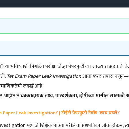
यांच्या भविष्याशी निगडित परीक्षा जेव्हा पेपरफुटीच्या जाळ्यात अडकते, तेव
तो.
Tet Exam Paper Leak Investigation
आता फक्त तपास नसून—ही विद्
प्रामाणिकतेची लढाई आहे.
ार आहोत ते
धक्कादायक तथ्य, पारदर्शकता, दोषींच्या मागील साखळी 
 Paper Leak Investigation? | टीईटी पेपरफुटी नेमके काय घडले?
stigation म्हणजे शिक्षक पात्रता परीक्षेचा प्रश्नपत्रिका लीक होऊन,