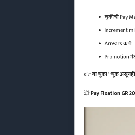
चुकीची Pay Ma
Increment mi
Arrears कमी
Promotion नंत
👉
या चुका “चूक असूनही 
💥
Pay Fixation GR 20