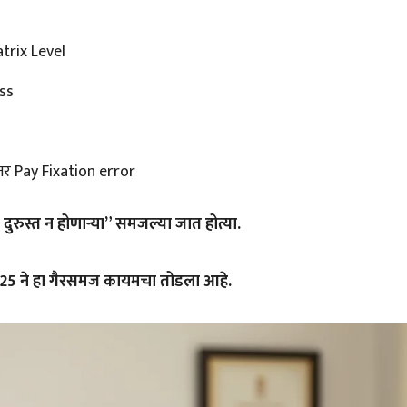
trix Level
ss
र Pay Fixation error
दुरुस्त न होणाऱ्या” समजल्या जात होत्या.
25 ने हा गैरसमज कायमचा तोडला आहे.