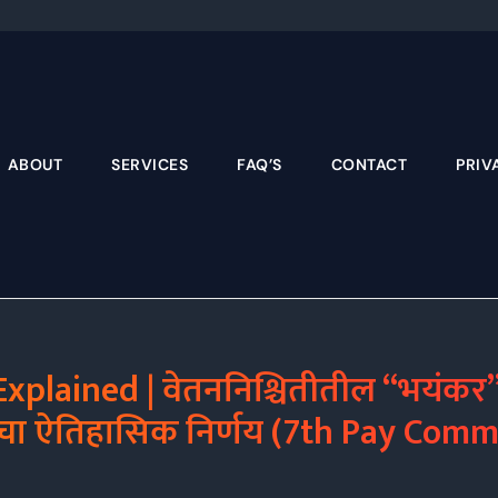
Skip
to
content
ABOUT
SERVICES
FAQ’S
CONTACT
PRIV
lained | वेतननिश्चितीतील “भयंकर” चु
ा ऐतिहासिक निर्णय (7th Pay Comm