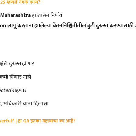
25 म्हणजे नेमकं काय?
 Maharashtra
हा शासन निर्णय
लागू करताना झालेल्या वेतननिश्चितीतील त्रुटी दुरुस्त करण्यासाठी
ज
चिती दुरुस्त होणार
 कमी होणार नाही
ected
राहणार
री, अधिकारी यांना दिलासा
rful? | हा GR इतका महत्त्वाचा का आहे?