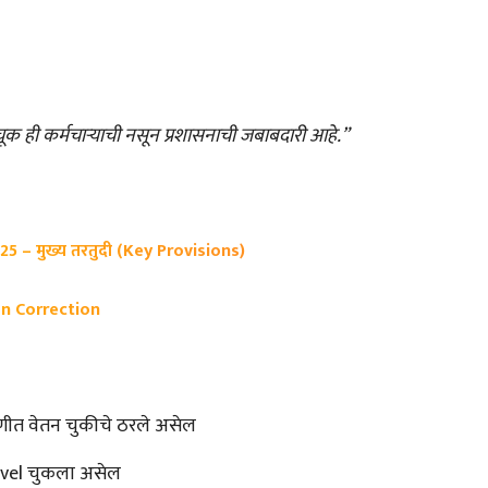
चूक ही कर्मचाऱ्याची नसून प्रशासनाची जबाबदारी आहे.”
5 – मुख्य तरतुदी (Key Provisions)
n Correction
रेणीत वेतन चुकीचे ठरले असेल
evel चुकला असेल