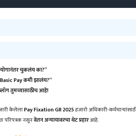
 आयोगानंतर चुकलंय का?”
 Basic Pay कमी झालंय?”
्लॉग तुमच्यासाठीच आहे!
 जारी केलेला
Pay Fixation GR 2025
हजारो अधिकारी-कर्मचाऱ्यांसा
वळ परिपत्रक नसून
वेतन अन्यायावरचा थेट प्रहार
आहे.