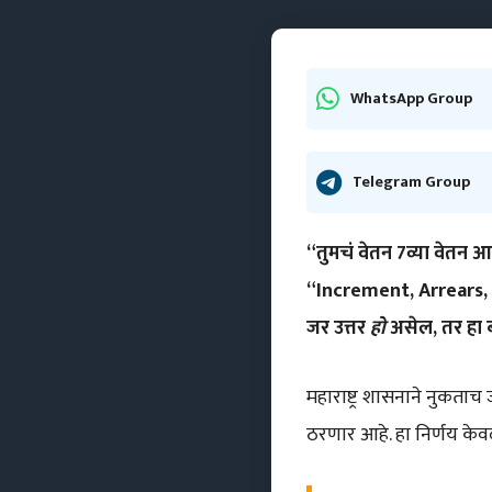
WhatsApp Group
Telegram Group
“तुमचं वेतन 7व्या वेतन
“Increment, Arrears,
जर उत्तर
हो
असेल, तर हा ब
महाराष्ट्र शासनाने नुकताच
ठरणार आहे. हा निर्णय के