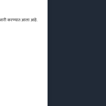
ारी करण्यात आला आहे.