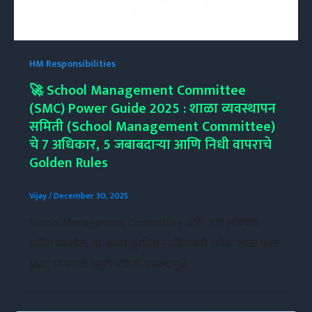
HM Responsibilities
🚀 School Management Committee
(SMC) Power Guide 2025 : शाळा व्यवस्थापन
समिती (School Management Committee)
चे 7 अधिकार, 5 जबाबदाऱ्या आणि निधी वापराचे
Golden Rules
Vijay
/
December 30, 2025
School Management Committee आहे… पण अधिकार
माहित नसतील, तर शाळा सुरक्षित नाही!दरवर्षी अनेक शाळा फक्त
SMC नियमांची अपुरी माहिती असल्यामुळे