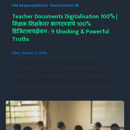
HM Responsibilities
,
Government GR
Teacher Documents Digitalisation 100% |
शिक्षक-शिक्षकेतर कागदपत्रांचे 100%
डिजिटलायझेशन : 9 Shocking & Powerful
Truths
Vijay
/
January 9, 2026
👉 “शिक्षकांच्या कागदपत्रांचा भार आता संपणार की
वाढणार?”👉 “Digital India चा फायदा की शिक्षकांसाठी नवा
धोका?” शिक्षक-शिक्षकेतर कर्मचाऱ्यांच्या कागदपत्रांचे 100% […]