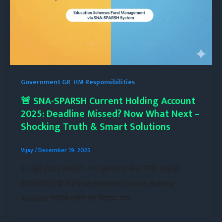
Government GR
,
HM Responsibilities
🚨 SNA-SPARSH Current Holding Account
2025: Deadline Missed? Now What Next –
Shocking Truth & Smart Solutions
Vijay
/
December 19, 2025
30 जुलै 2025 उलटली… पण तुमच्या शाळेचा निधी अजूनही
अडकलेला आहे का?SNA-SPARSH Current Holding
Account सक्रिय नसेल तर केंद्राचा एक