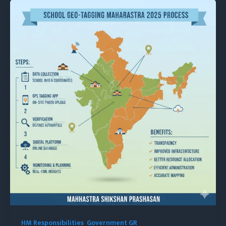
HM Responsibilities
,
Government GR