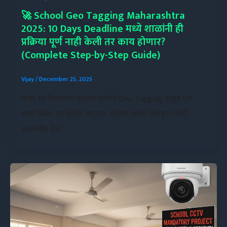
🚀 School Geo Tagging Maharashtra
2025: 10 Days Deadline मध्ये शाळांनी ही
प्रक्रिया पूर्ण नाही केली तर काय होणार?
(Complete Step-by-Step Guide)
Vijay
/
December 25, 2025
फक्त 10 दिवस!जर तुमच्या शाळेचे Geo Tagging अजून पूर्ण
झाले नसेल, तर पुढील अनुदान, योजना आणि अधिकृत नोंदी
अडचणीत येऊ