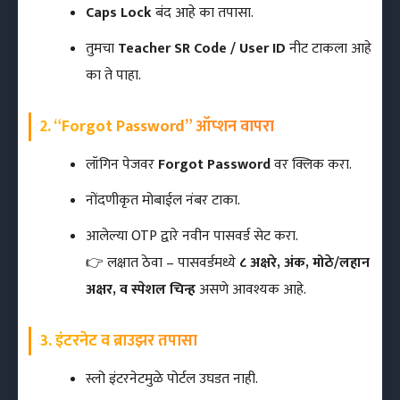
Caps Lock
बंद आहे का तपासा.
तुमचा
Teacher SR Code / User ID
नीट टाकला आहे
का ते पाहा.
2. “Forgot Password” ऑप्शन वापरा
लॉगिन पेजवर
Forgot Password
वर क्लिक करा.
नोंदणीकृत मोबाईल नंबर टाका.
आलेल्या OTP द्वारे नवीन पासवर्ड सेट करा.
👉 लक्षात ठेवा – पासवर्डमध्ये
८ अक्षरे, अंक, मोठे/लहान
अक्षर, व स्पेशल चिन्ह
असणे आवश्यक आहे.
3. इंटरनेट व ब्राउझर तपासा
स्लो इंटरनेटमुळे पोर्टल उघडत नाही.