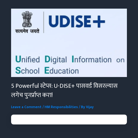
5 Powerful स्टेप्स: U-DISE+ पासवर्ड विसरल्यास
लगेच पुनर्प्राप्त करा!
Leave a Comment
/
HM Responsibilities
/ By
Vijay