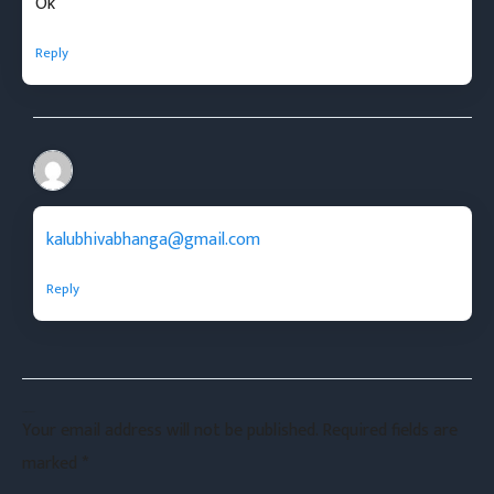
Ok
Reply
kalubhivabhanga@gmail.com
Reply
Leave a Comment
Your email address will not be published.
Required fields are
marked
*