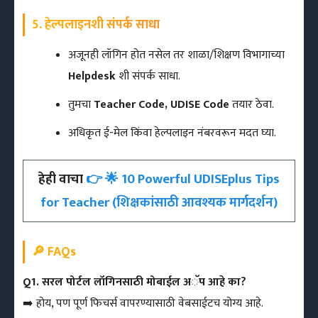
5. हेल्पलाइनशी संपर्क साधा
अजूनही लॉगिन होत नसेल तर शाळा/शिक्षण विभागाच्या
Helpdesk
शी संपर्क साधा.
तुमचा
Teacher Code, UDISE Code
तयार ठेवा.
अधिकृत ई-मेल किंवा हेल्पलाइन नंबरवरून मदत घ्या.
हेही वाचा
👉 🌟 10 Powerful UDISEplus Tips
for Teacher (शिक्षकांसाठी आवश्यक मार्गदर्शन)
🔎 FAQs
Q1. सरल पोर्टल लॉगिनसाठी मोबाईल अॅप आहे का?
➡️ होय, पण पूर्ण फिचर्स वापरण्यासाठी वेबसाईटच योग्य आहे.