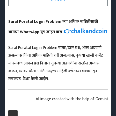
Saral Poratal Login Problem च्या अधिक माहितीसाठी
👉chalkandcoin
आमचा WhatsApp ग्रुप जॉइन करा.
Saral Poratal Login Problem बाबत/इतर प्रश्न, शंका अडचणी
असल्यास किंवा अधिक माहिती हवी असल्यास, कृपया खाली कमेंट
बॉक्समध्ये आपले प्रश्न विचारा. तुमच्या अडचणींचा सखोल अभ्यास
करून, त्यावर योग्य आणि उपयुक्त माहिती ब्लॉगच्या माध्यमातून
लवकरच शेअर केली जाईल.
AI image created with the help of Gemini