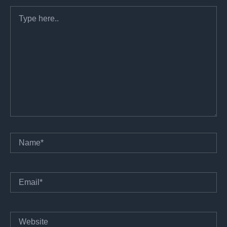
Type
here..
Name*
Email*
Website