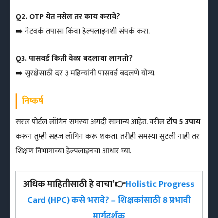
Q2. OTP येत नसेल तर काय करावे?
➡️ नेटवर्क तपासा किंवा हेल्पलाइनशी संपर्क करा.
Q3. पासवर्ड किती वेळा बदलावा लागतो?
➡️ सुरक्षेसाठी दर ३ महिन्यांनी पासवर्ड बदलणे योग्य.
निष्कर्ष
सरल पोर्टल लॉगिन समस्या अगदी सामान्य आहेत. वरील
टॉप 5 उपाय
करून तुम्ही सहज लॉगिन करू शकता. तरीही समस्या सुटली नाही तर
शिक्षण विभागाच्या हेल्पलाइनचा आधार घ्या.
अधिक माहितीसाठी हे वाचा’👉
Holistic Progress
Card (HPC) कसे भरावे? – शिक्षकांसाठी 8 प्रभावी
मार्गदर्शक