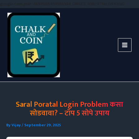
Skip
google.com, pub-4597686451866104, DIRECT, f08c47fec0942fa0
to
conten
Saral Poratal Login Problem कसा
सोडवावा? – टॉप 5 सोपे उपाय
By
Vijay
/
September 29, 2025