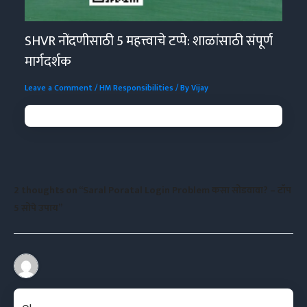
SHVR नोंदणीसाठी 5 महत्त्वाचे टप्पे: शाळांसाठी संपूर्ण
मार्गदर्शक
Leave a Comment
/
HM Responsibilities
/ By
Vijay
2 thoughts on “Saral Poratal Login Problem कसा सोडवावा? – टॉप
5 सोपे उपाय”