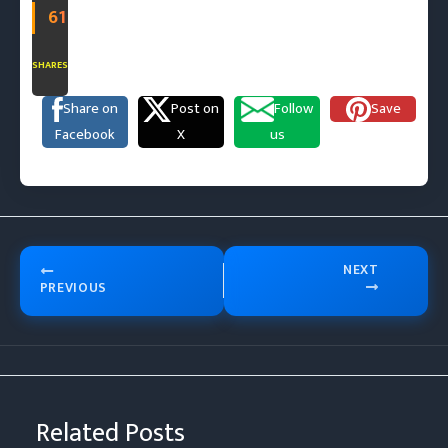
61
SHARES
Share on
Post on
Follow
Save
Facebook
X
us
NEXT
PREVIOUS
Related Posts