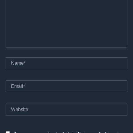
Name*
Email*
Website