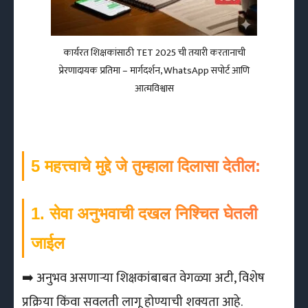
कार्यरत शिक्षकांसाठी TET 2025 ची तयारी करतानाची
प्रेरणादायक प्रतिमा – मार्गदर्शन, WhatsApp सपोर्ट आणि
आत्मविश्वास
5 महत्त्वाचे मुद्दे जे तुम्हाला दिलासा देतील:
1. सेवा अनुभवाची दखल निश्चित घेतली
जाईल
➡️ अनुभव असणाऱ्या शिक्षकांबाबत वेगळ्या अटी, विशेष
प्रक्रिया किंवा सवलती लागू होण्याची शक्यता आहे.