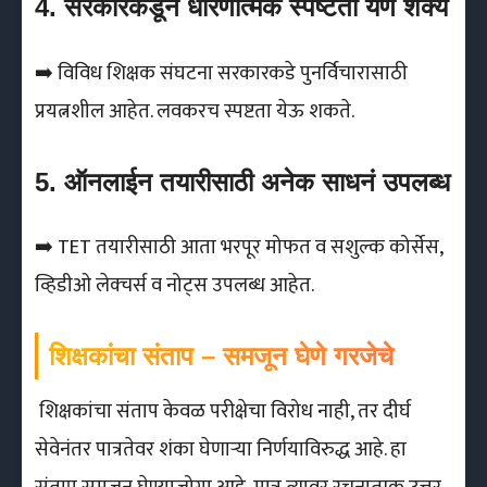
4. सरकारकडून धोरणात्मक स्पष्टता येणे शक्य
➡️ विविध शिक्षक संघटना सरकारकडे पुनर्विचारासाठी
प्रयत्नशील आहेत. लवकरच स्पष्टता येऊ शकते.
5. ऑनलाईन तयारीसाठी अनेक साधनं उपलब्ध
➡️ TET तयारीसाठी आता भरपूर मोफत व सशुल्क कोर्सेस,
व्हिडीओ लेक्चर्स व नोट्स उपलब्ध आहेत.
शिक्षकांचा संताप – समजून घेणे गरजेचे
शिक्षकांचा संताप केवळ परीक्षेचा विरोध नाही, तर दीर्घ
सेवेनंतर पात्रतेवर शंका घेणाऱ्या निर्णयाविरुद्ध आहे. हा