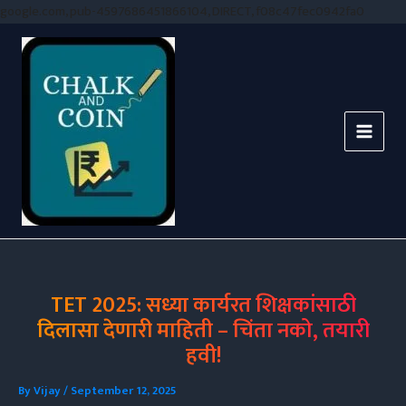
Skip
google.com, pub-4597686451866104, DIRECT, f08c47fec0942fa0
to
conten
TET 2025: सध्या कार्यरत शिक्षकांसाठी
दिलासा देणारी माहिती – चिंता नको, तयारी
हवी!
By
Vijay
/
September 12, 2025