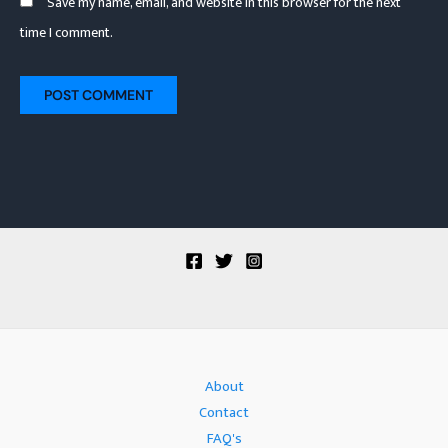
Save my name, email, and website in this browser for the next
time I comment.
About
Contact
FAQ's