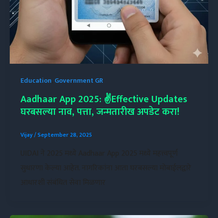
Education
,
Government GR
Aadhaar App 2025: ✌️Effective Updates
घरबसल्या नाव, पत्ता, जन्मतारीख अपडेट करा!
Vijay
/
September 28, 2025
UIDAI ने 2025 मध्ये Aadhaar App 2025 मध्ये महत्त्वपूर्ण
सुधारणा केल्या आहेत. नागरिकांना आता घरबसल्या मोबाईलद्वारे
आधारशी संबंधित सेवा मिळणार