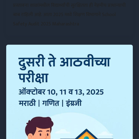
प्रस्तावना शाळांमधील विद्यार्थ्यांची सुरक्षितता ही नेहमीच प्राधान्याची
बाब राहिली आहे. आता 2025 मध्ये शिक्षण विभागाने School
Safety Audit 2025 Maharashtra