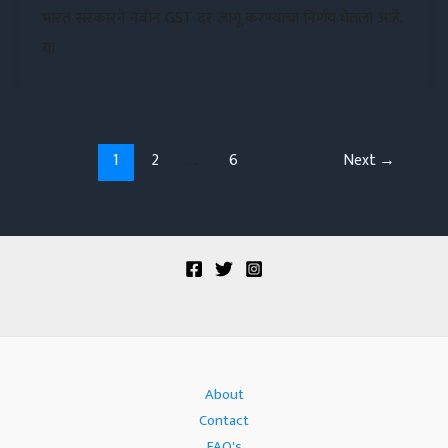
भारत सरकारने नवीन GST दर लागू करण्याचा निर्णय घेतला आहे.
या
1
2
…
6
Next
→
About
Contact
FAQ's