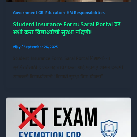
Government GR
,
Education
,
HM Responsibilities
Student Insurance Form: Saral Portal वर
अशी करा विद्यार्थ्यांची सुरक्षा नोंदणी!
Vijay
/
September 26, 2025
Student Insurance Form: Saral Portal विद्यार्थ्यांच्या
सुरक्षिततेसाठी हे एक महत्वाचे पाऊल आहे.महाराष्ट्र शासन दरवर्षी
शाळकरी विद्यार्थ्यांसाठी “विद्यार्थी सुरक्षा विमा योजना”