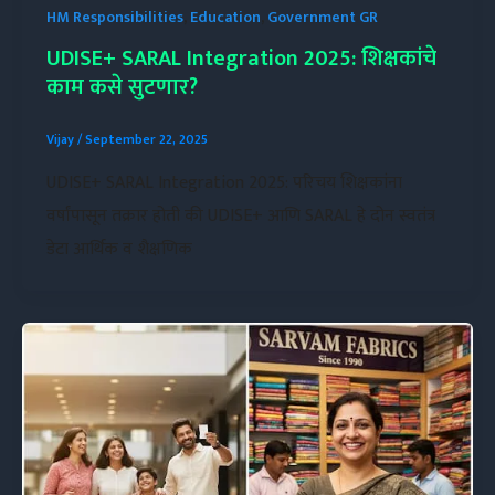
HM Responsibilities
,
Education
,
Government GR
UDISE+ SARAL Integration 2025: शिक्षकांचे
काम कसे सुटणार?
Vijay
/
September 22, 2025
UDISE+ SARAL Integration 2025: परिचय शिक्षकांना
वर्षांपासून तक्रार होती की UDISE+ आणि SARAL हे दोन स्वतंत्र
डेटा आर्थिक व शैक्षणिक