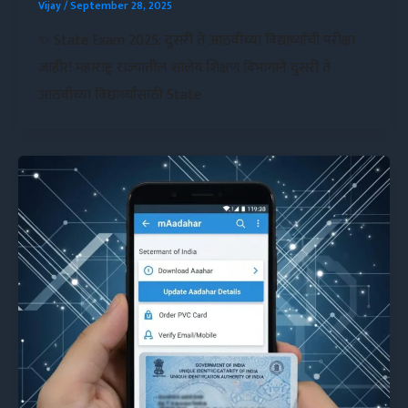
Vijay
/
September 28, 2025
✨ State Exam 2025: दुसरी ते आठवीच्या विद्यार्थ्यांची परीक्षा
जाहीर! महाराष्ट्र राज्यातील शालेय शिक्षण विभागाने दुसरी ते
आठवीच्या विद्यार्थ्यांसाठी State