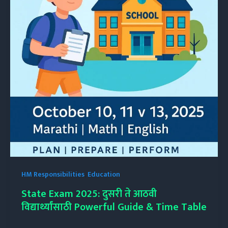
HM Responsibilities
,
Education
State Exam 2025: दुसरी ते आठवी
विद्यार्थ्यांसाठी Powerful Guide & Time Table