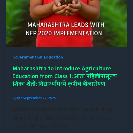
Government GR
,
Education
Maharashtra to introduce Agriculture
Education from Class 1: आता पहिलीपासूनच
शिका शेती: विद्यार्थ्यांमध्ये कृषीचं बीजारोपण
Vijay
/
September 27, 2025
Agriculture Education from Class 1: आता पहिलीपासूनच
शिका शेती! राष्ट्रीय शिक्षण धोरण 2020 अंतर्गत आणि महाराष्ट्र
राज्याच्या नवीन धोरणांमुळे शालेय