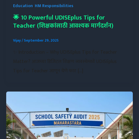
Education
,
HM Responsibilities
🌟 10 Powerful UDISEplus Tips for
Teacher (शिक्षकांसाठी आवश्यक मार्गदर्शन)
Vijay
/
September 29, 2025
✨ Introduction – Why UDISEplus Tips for Teacher
Matter? आजच्या डिजिटल शिक्षण व्यवस्थेमध्ये UDISEplus
Tips for Teacher जाणून घेणे फार […]