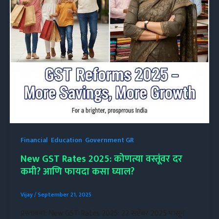
Financial
,
Education
,
Government GR
New GST Rates 2025: कोणत्या वस्तूंवर दर
कमी? आणि फायदा कसा घ्याल?
Vijay
/
September 21, 2025
प्रस्तावना: New GST Rates 2025: 22 सप्टेंबर 2025 पासून