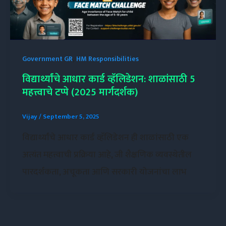
,
Government GR
HM Responsibilities
विद्यार्थ्यांचे आधार कार्ड व्हॅलिडेशन: शाळांसाठी 5
महत्त्वाचे टप्पे (2025 मार्गदर्शक)
Vijay
/
September 5, 2025
विद्यार्थ्यांचे आधार कार्ड व्हॅलिडेशन ही शाळांसाठी एक
अत्यंत महत्त्वाची प्रक्रिया आहे, जी शैक्षणिक व्यवस्थेतील
पारदर्शकता, अचूकता आणि सरकारी योजनांचा लाभ