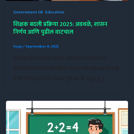
,
Government GR
Education
शिक्षक बदली प्रक्रिया 2025: अडथळे, शासन
निर्णय आणि पुढील वाटचाल
Vijay
/
September 8, 2025
महाराष्ट्रातील जिल्हा परिषद शाळांमध्ये शिक्षकांच्या
जिल्हांतर्गत बदल्यांची प्रक्रिया 2025 मध्ये सुरू झाली आहे.
काही जिल्ह्यांमध्ये ही प्रक्रिया पूर्ण झाली असून, […]