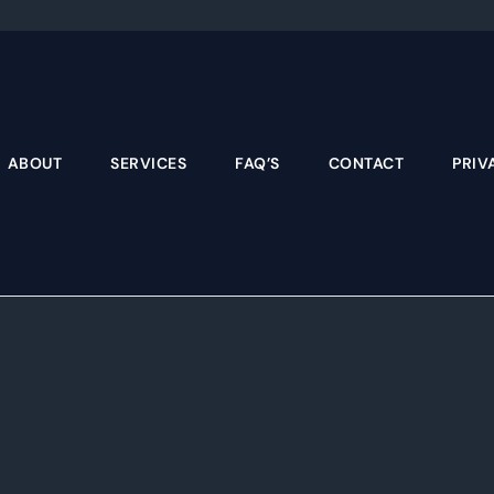
Skip
to
content
ABOUT
SERVICES
FAQ’S
CONTACT
PRIV