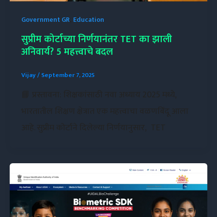
,
Government GR
Education
सुप्रीम कोर्टाच्या निर्णयानंतर TET का झाली
अनिवार्य? 5 महत्त्वाचे बदल
Vijay
/
September 7, 2025
📘 प्रस्तावना: शिक्षकांसाठी नवा अध्याय 2025 मध्ये,
भारतातील शिक्षण क्षेत्रात एक महत्त्वाचा वळणबिंदू आला
आहे. सुप्रीम कोर्टाने दिलेल्या निर्णयानुसार, TET