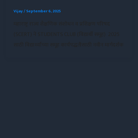
Vijay
/
September 6, 2025
महाराष्ट्र राज्य शैक्षणिक संशोधन व प्रशिक्षण परिषद
(SCERT) ने STUDENTS CLUB (विद्यार्थी समूह) 2025
साठी विद्यार्थ्यांच्या समूह कार्यपद्धतीसाठी नवीन मार्गदर्शक