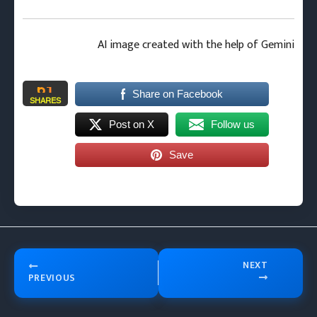
AI image created with the help of Gemini
61
Share on Facebook
SHARES
Post on X
Follow us
Save
NEXT
PREVIOUS