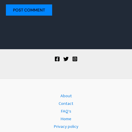
About
Contact
FAQ's
Home
Privacy policy