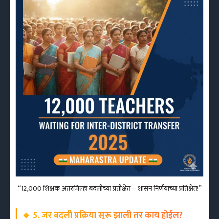
“12,000 शिक्षक अंतरजिल्हा बदलीच्या प्रतीक्षेत – शासन निर्णयाच्या प्रतिक्षेत!”
🔹
5. जर बदली प्रक्रिया सुरू झाली तर काय होईल?