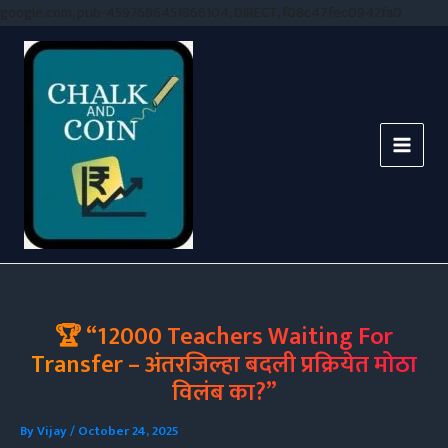
Skip
google.com, pub-4597686451866104, DIRECT, f08c47fec0942fa0
to
conten
🏆 “12000 Teachers Waiting For
Transfer – अंतरजिल्हा बदली प्रक्रियेत मोठा
विलंब का?”
By
Vijay
/
October 24, 2025