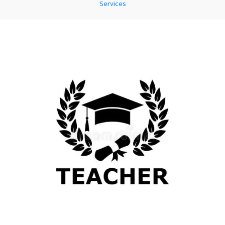
Services