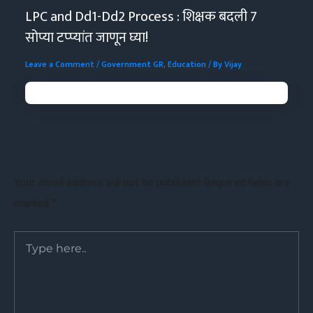
LPC and Dd1-Dd2 Process : शिक्षक बदली 7
सोप्या टप्प्यांत जाणून घ्या!
Leave a Comment
/
Government GR
,
Education
/ By
Vijay
Leave a Comment
Your email address will not be published.
Required fields are
marked
*
Type
here..