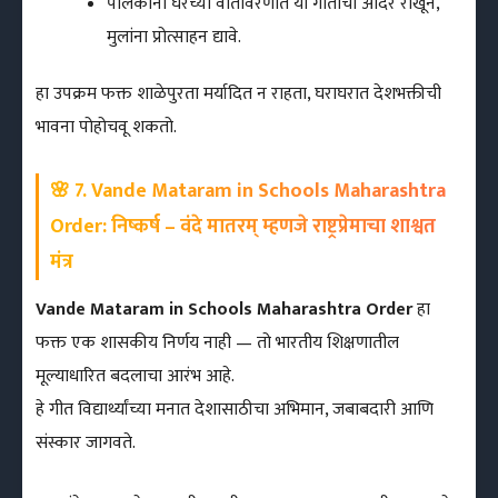
पालकांनी घरच्या वातावरणात या गीताचा आदर राखून,
मुलांना प्रोत्साहन द्यावे.
हा उपक्रम फक्त शाळेपुरता मर्यादित न राहता, घराघरात देशभक्तीची
भावना पोहोचवू शकतो.
🌸 7. Vande Mataram in Schools Maharashtra
Order: निष्कर्ष – वंदे मातरम् म्हणजे राष्ट्रप्रेमाचा शाश्वत
मंत्र
Vande Mataram in Schools Maharashtra Order
हा
फक्त एक शासकीय निर्णय नाही — तो भारतीय शिक्षणातील
मूल्याधारित बदलाचा आरंभ आहे.
हे गीत विद्यार्थ्यांच्या मनात देशासाठीचा अभिमान, जबाबदारी आणि
संस्कार जागवते.