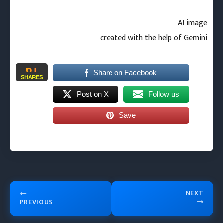
AI image
created with the help of Gemini
61
Share on Facebook
SHARES
Post on X
Follow us
Save
NEXT
PREVIOUS