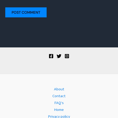
About
Contact
FAQ's
Home
Privacy policy