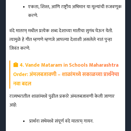
एकता, शिस्त, आणि राष्ट्रीय अभिमान या मूल्यांची रुजवणूक
करणे.
वंदे मातरम् मधील प्रत्येक शब्द देशाच्या मातीचा सुगंध घेऊन येतो.
त्यामुळे हे गीत म्हणणे म्हणजे आपल्या देशाशी असलेले नातं पुन्हा
जिवंत करणे.
🏫 4. Vande Mataram in Schools Maharashtra
Order: अंमलबजावणी – शाळांमध्ये सकाळच्या प्रार्थनेचा
नवा बदल
राज्यभरातील शाळांमध्ये पुढील प्रकारे अंमलबजावणी केली जाणार
आहे:
प्रार्थना सभेमध्ये संपूर्ण वंदे मातरम् गायन.