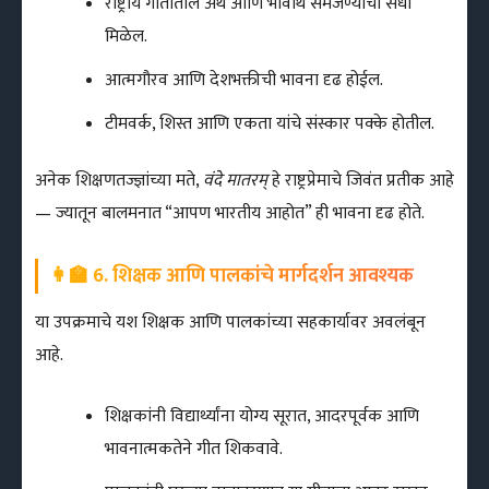
राष्ट्रीय गीतातील अर्थ आणि भावार्थ समजण्याची संधी
मिळेल.
आत्मगौरव आणि देशभक्तीची भावना दृढ होईल.
टीमवर्क, शिस्त आणि एकता यांचे संस्कार पक्के होतील.
अनेक शिक्षणतज्ज्ञांच्या मते,
वंदे मातरम्
हे राष्ट्रप्रेमाचे जिवंत प्रतीक आहे
— ज्यातून बालमनात “आपण भारतीय आहोत” ही भावना दृढ होते.
👩‍🏫 6. शिक्षक आणि पालकांचे मार्गदर्शन आवश्यक
या उपक्रमाचे यश शिक्षक आणि पालकांच्या सहकार्यावर अवलंबून
आहे.
शिक्षकांनी विद्यार्थ्यांना योग्य सूरात, आदरपूर्वक आणि
भावनात्मकतेने गीत शिकवावे.