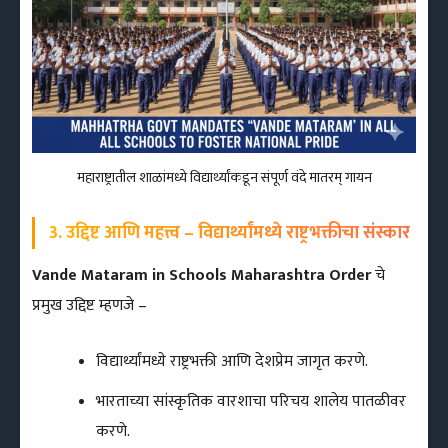
महाराष्ट्रातील शाळांमध्ये विद्यार्थ्यांकडून संपूर्ण वंदे मातरम् गायन
3. उद्दिष्ट आणि महत्त्व – विद्यार्थ्यांमध्ये राष्ट्रभक्तीचा संस्कार
Vande Mataram in Schools Maharashtra Order
चे
प्रमुख उद्दिष्ट म्हणजे –
विद्यार्थ्यांमध्ये राष्ट्रभक्ती आणि देशप्रेम जागृत करणे.
भारताच्या सांस्कृतिक वारशाचा परिचय शालेय पातळीवर
करणे.