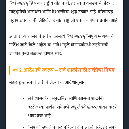
“वंदे मातरम्”
हे फक्त राष्ट्रीय गीत नाही, तर स्वातंत्र्यलढ्याची प्रेरणा,
मातृभूमीची आराधना आणि देशभक्तीचा शुद्ध उच्चार आहे. बंकिमचंद्र
चट्टोपाध्याय यांनी लिहिलेलं हे गीत राष्ट्राला एकत्र बांधणारं प्रतीक आहे.
आता राज्य शासनाने सर्व शाळांमध्ये
“वंदे मातरम्”
संपूर्ण म्हणण्याचे
निर्देश जारी केले आहेत. या आदेशामुळे विद्यार्थ्यांमध्ये राष्ट्रप्रेमाची
जाणीव पुन्हा बळकट होणार आहे.
📜 2. आदेशाचे स्वरूप – सर्व शाळांसाठी सक्तीचा नियम
महाराष्ट्र शासनाने जारी केलेल्या या आदेशानुसार –
सर्व शासकीय, अनुदानित आणि खासगी शाळांनी
दररोजच्या प्रार्थना सभेमध्ये
संपूर्ण वंदे मातरम्
गायन करणे
आवश्यक आहे.
“संपूर्ण” म्हणजे केवळ पहिल्या दोन ओळी नव्हे, तर संपूर्ण