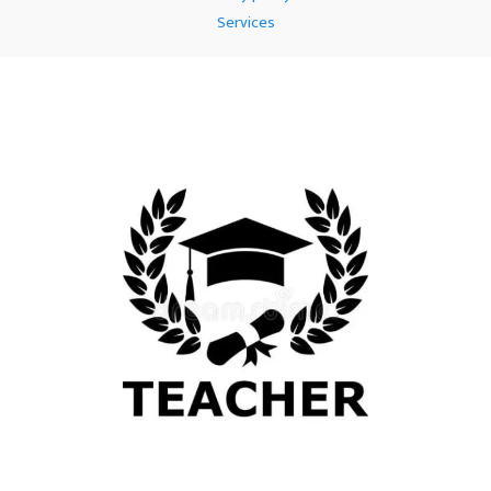
Services