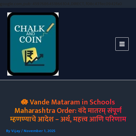
Skip
google.com, pub-4597686451866104, DIRECT, f08c47fec0942fa0
to
conten
🪷 Vande Mataram in Schools
Maharashtra Order: वंदे मातरम् संपूर्ण
म्हणण्याचे आदेश – अर्थ, महत्त्व आणि परिणाम
By
Vijay
/
November 1, 2025