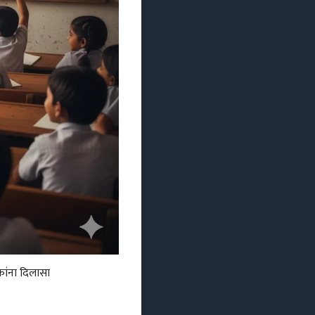
ांना दिलासा