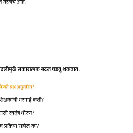
ंत गरजेचे आहे.
 बदलीमुळे सकारात्मक बदल घडवू शकतात.
ते प्रश्न अनुत्तरित?
 शिक्षकांची भरपाई कशी?
ाठी स्वतंत्र धोरण?
च प्रक्रिया राहील का?