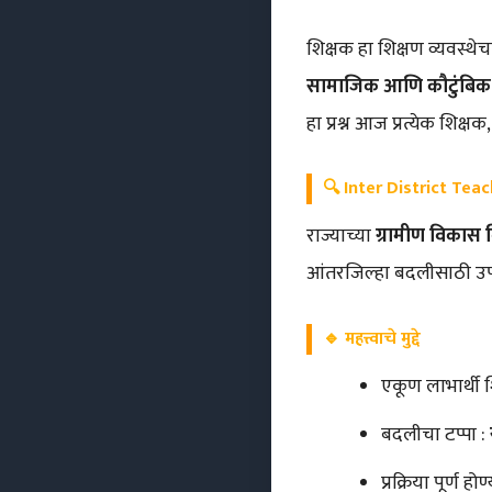
शिक्षक हा शिक्षण व्यवस्थ
सामाजिक आणि कौटुंबिक
हा प्रश्न आज प्रत्येक शिक
🔍 Inter District Tea
राज्याच्या
ग्रामीण विकास 
आंतरजिल्हा बदलीसाठी उप
🔹 महत्त्वाचे मुद्दे
एकूण लाभार्थी 
बदलीचा टप्पा :
प्रक्रिया पूर्ण ह