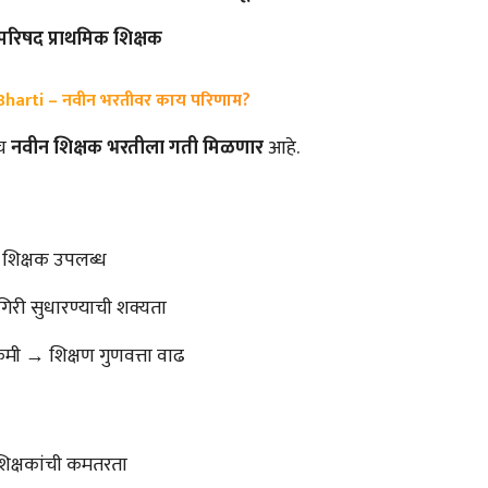
 परिषद प्राथमिक शिक्षक
Bharti – नवीन भरतीवर काय परिणाम?
रच
नवीन शिक्षक भरतीला गती मिळणार
आहे.
त शिक्षक उपलब्ध
गिरी सुधारण्याची शक्यता
ी → शिक्षण गुणवत्ता वाढ
s
 शिक्षकांची कमतरता