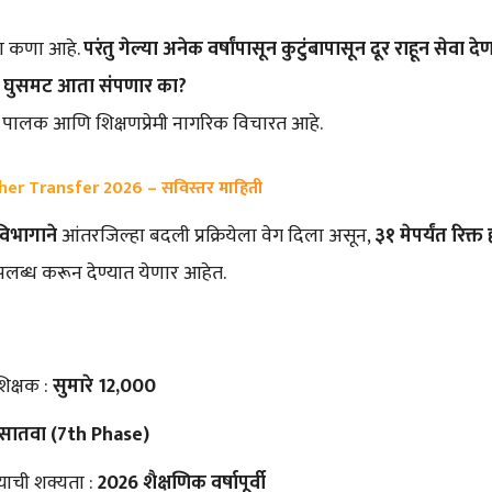
ेचा कणा आहे.
परंतु गेल्या अनेक वर्षांपासून कुटुंबापासून दूर राहून सेवा 
 घुसमट आता संपणार का?
्षक, पालक आणि शिक्षणप्रेमी नागरिक विचारत आहे.
cher Transfer 2026
– सविस्तर माहिती
विभागाने
आंतरजिल्हा बदली प्रक्रियेला वेग दिला असून,
३१ मेपर्यंत रिक्त
लब्ध करून देण्यात येणार आहेत.
शिक्षक :
सुमारे 12,000
सातवा (7th Phase)
ोण्याची शक्यता :
2026 शैक्षणिक वर्षापूर्वी